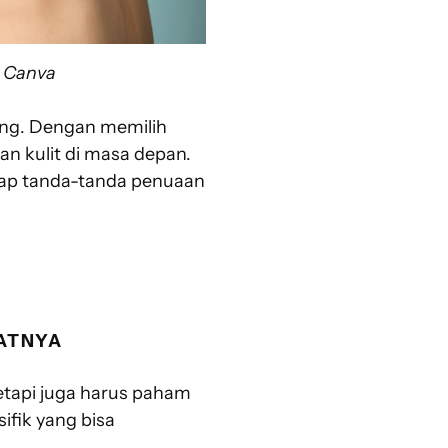
: Canva
jang. Dengan memilih
an kulit di masa depan.
adap tanda-tanda penuaan
AATNYA
etapi juga harus paham
ifik yang bisa