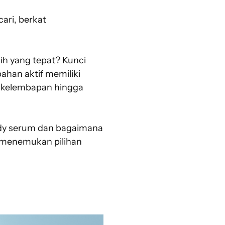
ari, berkat
h yang tepat? Kunci
ahan aktif memiliki
i kelembapan hingga
body serum dan bagaimana
k menemukan pilihan