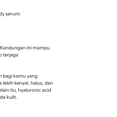
dy serum:
if. Kandungan ini mampu
p terjaga
n bagi kamu yang
a lebih kenyal, halus, dan
ain itu, hyaluronic acid
a kulit.