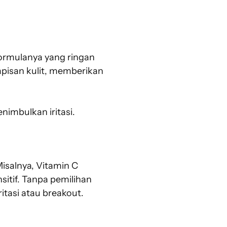
Formulanya yang ringan
pisan kulit, memberikan
nimbulkan iritasi.
Misalnya, Vitamin C
nsitif. Tanpa pemilihan
itasi atau breakout.