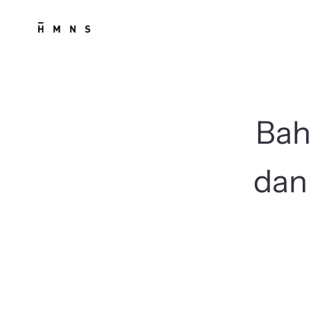
Skip
to
content
Bah
dan