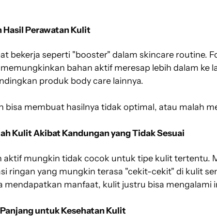
Hasil Perawatan Kulit
t bekerja seperti "booster" dalam skincare routine. 
memungkinkan bahan aktif meresap lebih dalam ke la
bandingkan produk body care lainnya.
n bisa membuat hasilnya tidak optimal, atau malah me
h Kulit Akibat Kandungan yang Tidak Sesuai
ktif mungkin tidak cocok untuk tipe kulit tertentu. 
asi ringan yang mungkin terasa "cekit-cekit" di kulit se
 mendapatkan manfaat, kulit justru bisa mengalami ir
 Panjang untuk Kesehatan Kulit