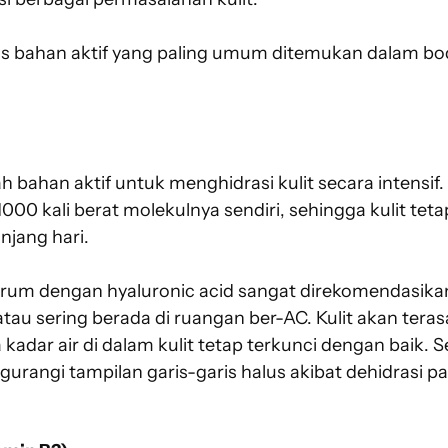
nis bahan aktif yang paling umum ditemukan dalam bo
ah bahan aktif untuk menghidrasi kulit secara intens
00 kali berat molekulnya sendiri, sehingga kulit teta
jang hari.
um dengan hyaluronic acid sangat direkomendasika
 atau sering berada di ruangan ber-AC. Kulit akan teras
adar air di dalam kulit tetap terkunci dengan baik. Sel
angi tampilan garis-garis halus akibat dehidrasi pad