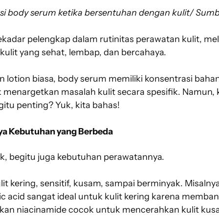
rasi body serum ketika bersentuhan dengan kulit/ Sum
adar pelengkap dalam rutinitas perawatan kulit, mel
ulit yang sehat, lembap, dan bercahaya.
lotion biasa, body serum memiliki konsentrasi bahan a
k menargetkan masalah kulit secara spesifik. Namun,
itu penting? Yuk, kita bahas!
nya Kebutuhan yang Berbeda
nik, begitu juga kebutuhan perawatannya.
lit kering, sensitif, kusam, sampai berminyak. Misaln
c acid sangat ideal untuk kulit kering karena memb
kan niacinamide cocok untuk mencerahkan kulit ku