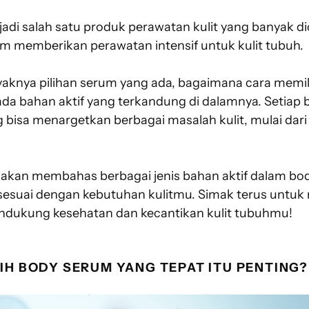
adi salah satu produk perawatan kulit yang banyak dic
memberikan perawatan intensif untuk kulit tubuh.
knya pilihan serum yang ada, bagaimana cara memili
pada
bahan aktif
yang terkandung di dalamnya. Setiap b
 bisa menargetkan berbagai masalah kulit, mulai dar
ita akan membahas berbagai jenis bahan aktif dalam 
 sesuai dengan kebutuhan kulitmu. Simak terus untu
endukung kesehatan dan kecantikan kulit tubuhmu!
H BODY SERUM YANG TEPAT ITU PENTING?