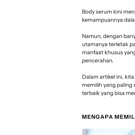
Body serum kini menj
kemampuannya dalam 
Namun, dengan banya
utamanya terletak 
manfaat khusus yang
pencerahan.
Dalam artikel ini, k
memilih yang paling
terbaik yang bisa m
MENGAPA MEMILI