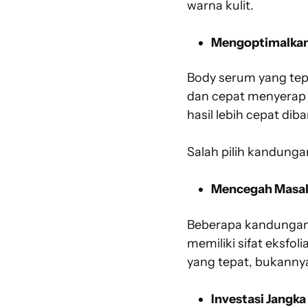
warna kulit.
Mengoptimalkan 
Body serum yang tepa
dan cepat menyerap 
hasil lebih cepat di
Salah pilih kandunga
Mencegah Masala
Beberapa kandungan a
memiliki sifat eksfoli
yang tepat, bukannya
Investasi Jangka