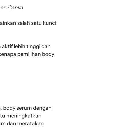
ber: Canva
ainkan salah satu kunci
ktif lebih tinggi dan
 kenapa pemilihan body
ya, body serum dengan
antu meningkatkan
sam dan meratakan