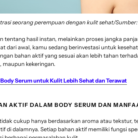
ustrasi seorang perempuan dengan kulit sehat/Sumber
n tentang hasil instan, melainkan proses jangka pan
t dari awal, kamu sedang berinvestasi untuk kesehat
engan bahan aktif yang sesuai akan lebih tahan terh
i, maupun kekeringan.
 Body Serum untuk Kulit Lebih Sehat dan Terawat
HAN AKTIF DALAM BODY SERUM DAN MANF
tidak cukup hanya berdasarkan aroma atau tekstur, t
f di dalamnya. Setiap bahan aktif memiliki fungsi spes
berbagai permasalahan kulit.